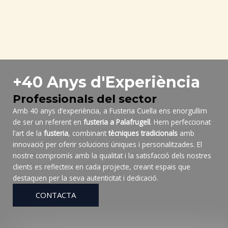
+40 Anys d'Experiència
Professionals del sector​
Amb 40 anys d’experiència, a Fusteria Cuella ens enorgullim
de ser un referent en
fusteria a Palafrugell
. Hem perfeccionat
l’art de la
fusteria
, combinant
tècniques tradicionals
amb
innovació per oferir solucions úniques i personalitzades. El
nostre compromís amb la qualitat i la satisfacció dels nostres
clients es reflecteix en cada projecte, creant espais que
destaquen per la seva autenticitat i dedicació.
CONTACTA