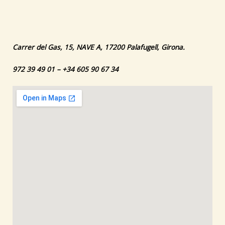
Carrer del Gas, 15, NAVE A, 17200 Palafugell, Girona.
972 39 49 01 – +34 605 90 67 34