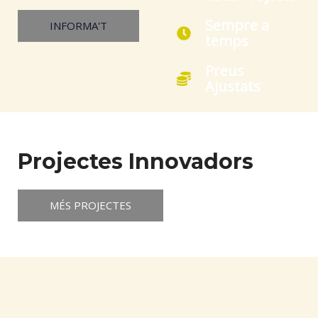
Sempre a
INFORMA'T
temps
Preus
Ajustats
Projectes Innovadors
MÉS PROJECTES