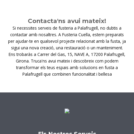
Contacta'ns avui mateix!
Si necessites serveis de fusteria a Palafrugell, no dubtis a
contactar amb nosaltres. A Fusteria Cuella, estem preparats
per ajudar-te en qualsevol projecte relacionat amb la fusta, ja
sigui una nova creació, una restauració o un manteniment.
Ens trobaràs a Carrer del Gas, 15, NAVE A, 17200 Palafrugell,
Girona. Truca'ns avui mateix i descobreix com podem
transformar els teus espais amb solucions en fusta a
Palafrugell que combinen funcionalitat i bellesa
Els Nostres Serveis