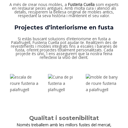
A més de crear nous mobles, a
Fusteria Cuella
som experts
en restaurar peces antigues. Amb molta cura i atenció als
detalls, recuperem la bellesa original de mobles antics,
respectant la seva història i mantenint el seu valor.
Projectes d’interiorisme en fusta
Si estàs buscant solucions d'interiorisme en fusta a
Palafrugell, Fusteria Cuella pot ajudar-te. Realitzem des de
revestiments i mobles integrats fins a escales i baranes de
fusta, oferint projectes totalment personalitzats. Cada
projecte és únic, i ens assegurem que la nostra feina
reflecteixi la visió del client.
Qualitat i sostenibilitat
Només treballem amb les millors fustes del mercat,