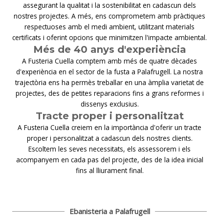
assegurant la qualitat i la sostenibilitat en cadascun dels
nostres projectes. A més, ens comprometem amb pràctiques
respectuoses amb el medi ambient, utilitzant materials
certificats i oferint opcions que minimitzen l'impacte ambiental.
Més de 40 anys d'experiència
A Fusteria Cuella comptem amb més de quatre dècades
d'experiència en el sector de la fusta a Palafrugell. La nostra
trajectòria ens ha permès treballar en una àmplia varietat de
projectes, des de petites reparacions fins a grans reformes i
dissenys exclusius.
Tracte proper i personalitzat
A Fusteria Cuella creiem en la importància d'oferir un tracte
proper i personalitzat a cadascun dels nostres clients.
Escoltem les seves necessitats, els assessorem i els
acompanyem en cada pas del projecte, des de la idea inicial
fins al lliurament final.
Ebanisteria a Palafrugell