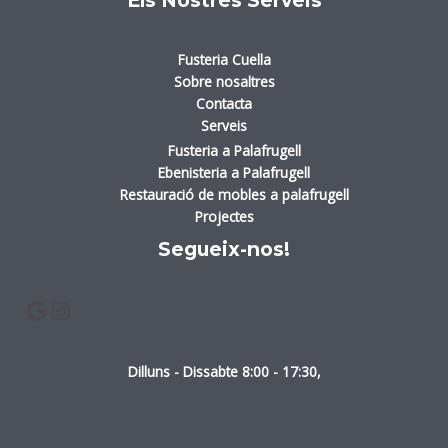
Fusteria Cuella
Sobre nosaltres
Contacta
Serveis
Fusteria a Palafrugell
Ebenisteria a Palafrugell
Restauració de mobles a palafrugell
Projectes
Segueix-nos!
Dilluns - Dissabte 8:00 - 17:30,